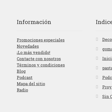
Información
Indic
Deco
Promociones especiales
Novedades
gom
¡Lo más vendido!
Inici
Contacte con nosotros
Términos y condiciones
past
Blog
Podcast
Podc
Mapa del sitio
Proy
Radio
Sin 