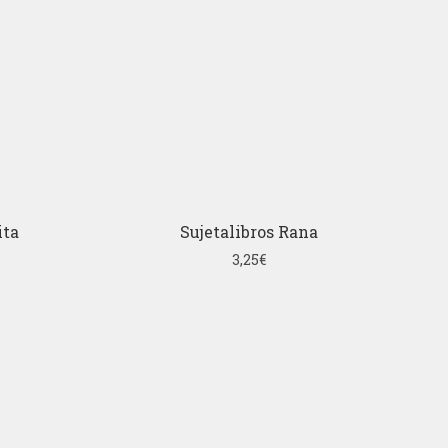
ita
Sujetalibros Rana
3,25
€