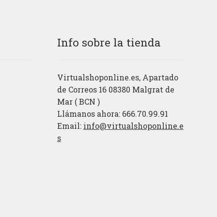
Info sobre la tienda
Virtualshoponline.es, Apartado
de Correos 16 08380 Malgrat de
Mar ( BCN )
Llámanos ahora: 666.70.99.91
Email:
info@virtualshoponline.e
s