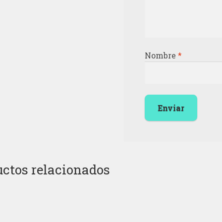
Nombre
*
ctos relacionados