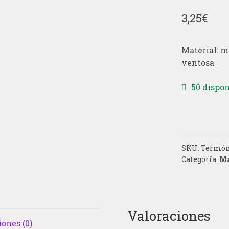
3,25
€
Material: m
ventosa
50 dispon
SKU:
Termó
Categoría:
Ma
Valoraciones
ones (0)