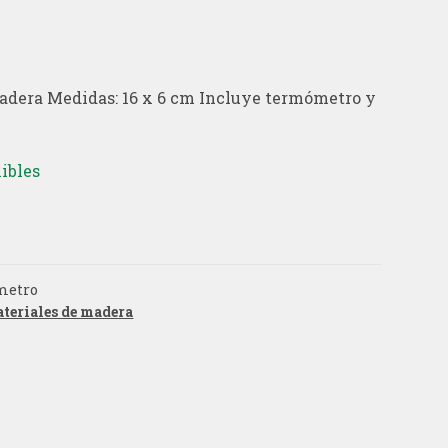
adera Medidas: 16 x 6 cm Incluye termómetro y
ibles
metro
teriales de madera