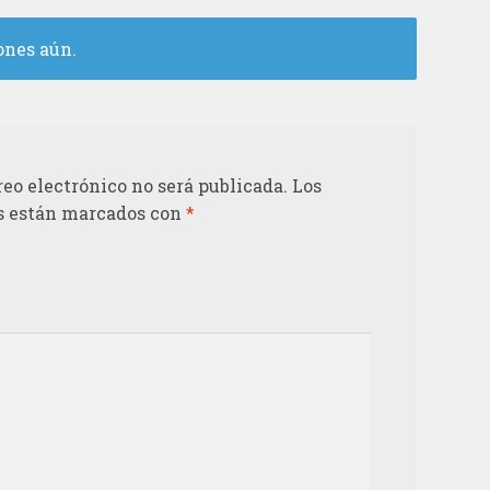
ones aún.
reo electrónico no será publicada.
Los
s están marcados con
*