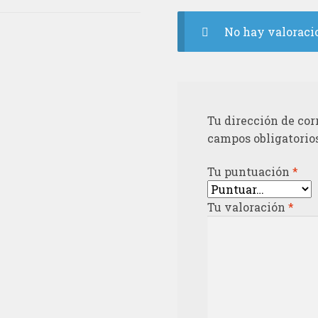
No hay valoraci
Tu dirección de cor
campos obligatorio
Tu puntuación
*
Tu valoración
*