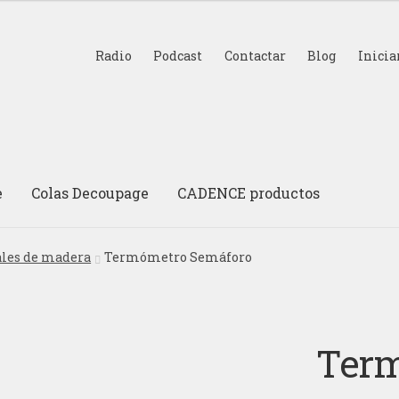
Radio
Podcast
Contactar
Blog
Inicia
e
Colas Decoupage
CADENCE productos
ales de madera
Termómetro Semáforo
Term