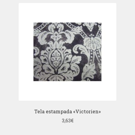
Tela estampada «Victorien»
3,63
€