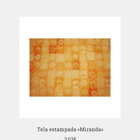
Tela estampada «Miranda»
3,63
€