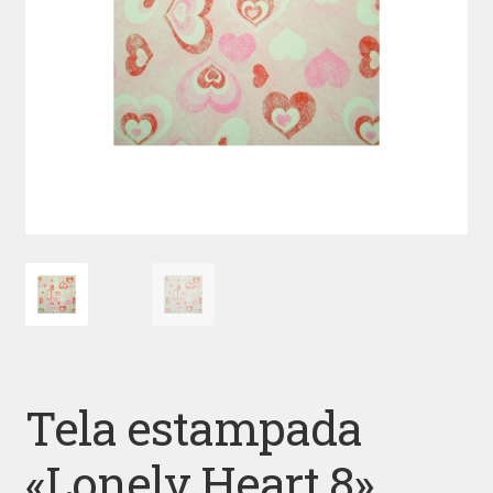
Tela estampada
«Lonely Heart 8»