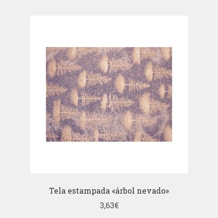
Tela estampada «árbol nevado»
3,63
€