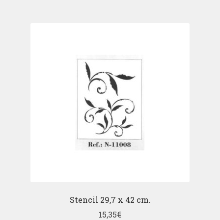
Stencil 29,7 x 42 cm.
15,35
€