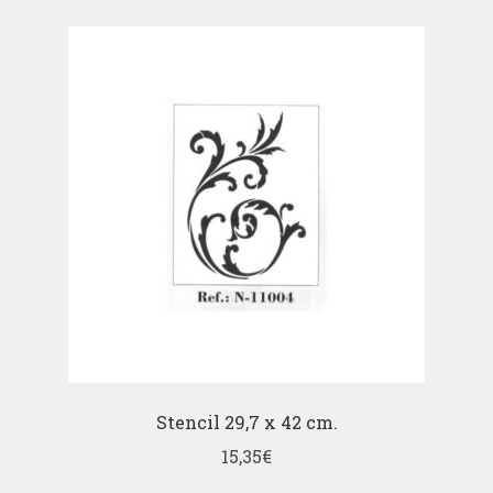
Stencil 29,7 x 42 cm.
15,35
€