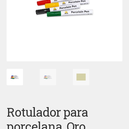
Rotulador para
porcelana, Oro