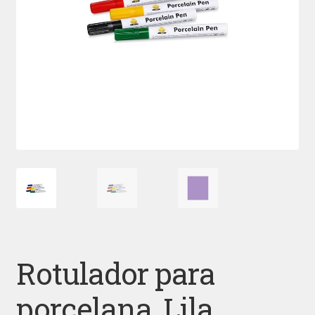
Rotulador para
porcelana, Lila