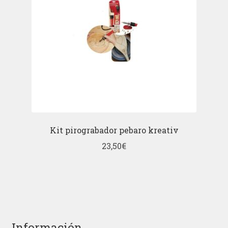
Kit pirograbador pebaro kreativ
23,50
€
Información