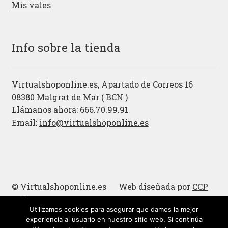
Mis vales
Info sobre la tienda
Virtualshoponline.es, Apartado de Correos 16
08380 Malgrat de Mar ( BCN )
Llámanos ahora: 666.70.99.91
Email:
info@virtualshoponline.es
© Virtualshoponline.es Web diseñada por
CCP
Cadena
Utilizamos cookies para asegurar que damos la mejor
Cucharas de madera
experiencia al usuario en nuestro sitio web. Si continúa