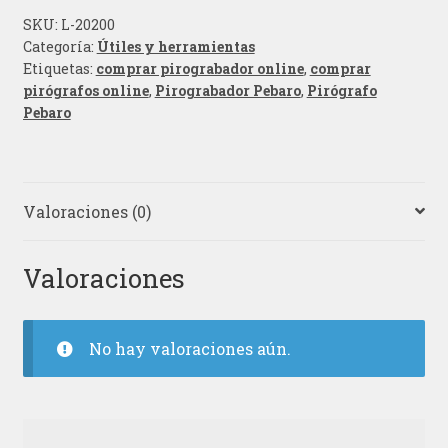
SKU:
L-20200
Categoría:
Útiles y herramientas
Etiquetas:
comprar pirograbador online
,
comprar
pirógrafos online
,
Pirograbador Pebaro
,
Pirógrafo
Pebaro
Valoraciones (0)
Valoraciones
No hay valoraciones aún.