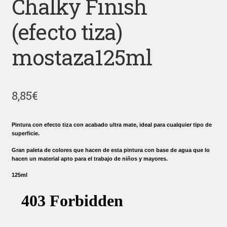
Chalky Finish
(efecto tiza)
mostaza125ml
8,85
€
Pintura con efecto tiza con acabado ultra mate, ideal para cualquier tipo de
superficie.
Gran paleta de colores que hacen de esta pintura con base de agua que lo
hacen un material apto para el trabajo de niños y mayores.
125ml