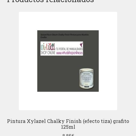
Pintura Xylazel Chalky Finish (efecto tiza) grafito
125ml
8,85
€