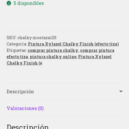
5 disponibles
SKU:
chalky mostaza125
Categoría:
Pintura Xylazel Chalky Finish (efecto tiza)
Etiquetas:
comprar pintura chalky
,
comprar pintura
efecto tiza
,
pintura chalky online
,
Pintura Xylazel
Chalky Finish (e
Descripción
Valoraciones (0)
Descripción