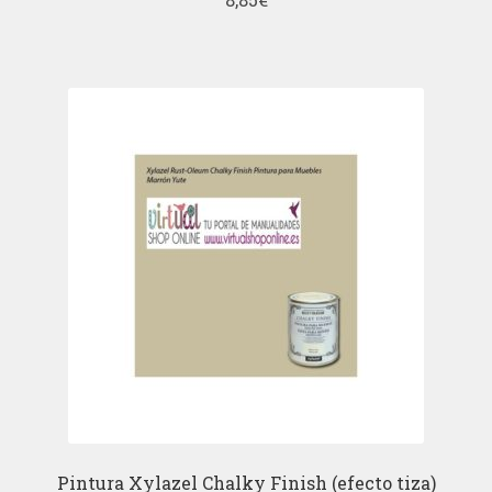
Pintura Xylazel Chalky Finish (efecto tiza)