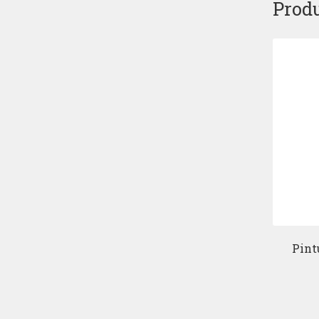
Produ
Pint