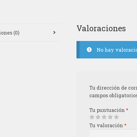
Valoraciones
ones (0)
No hay valoraci
Tu dirección de cor
campos obligatorio
Tu puntuación
*
Tu valoración
*