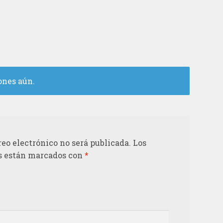
ones aún.
reo electrónico no será publicada.
Los
s están marcados con
*