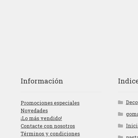
Información
Indic
Deco
Promociones especiales
Novedades
gom
¡Lo más vendido!
Inici
Contacte con nosotros
Términos y condiciones
past