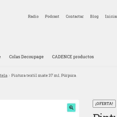
Radio
Podcast
Contactar
Blog
Inicia
e
Colas Decoupage
CADENCE productos
tela
Pintura textil mate 37 ml. Púrpura
¡OFERTA!
🔍