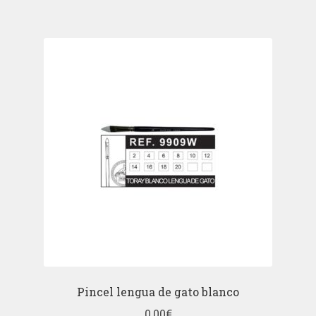
Pincel lengua de gato blanco
0,00
€