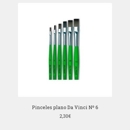
Pinceles plano Da Vinci Nº 6
2,30
€