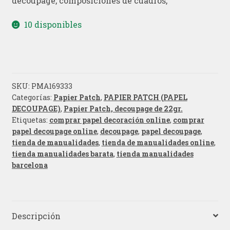
decoupage, composiciones de cuadros,
10 disponibles
SKU:
PMA169333
Categorías:
Papier Patch
,
PAPIER PATCH (PAPEL
DECOUPAGE)
,
Papier Patch, decoupage de 22gr.
Etiquetas:
comprar papel decoración online
,
comprar
papel decoupage online
,
decoupage
,
papel decoupage
,
tienda de manualidades
,
tienda de manualidades online
,
tienda manualidades barata
,
tienda manualidades
barcelona
Descripción