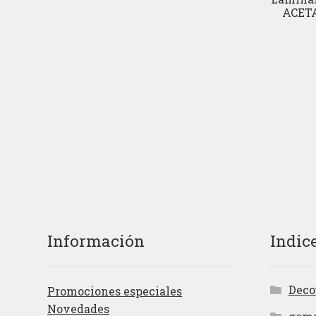
ACETA
Información
Indic
Deco
Promociones especiales
Novedades