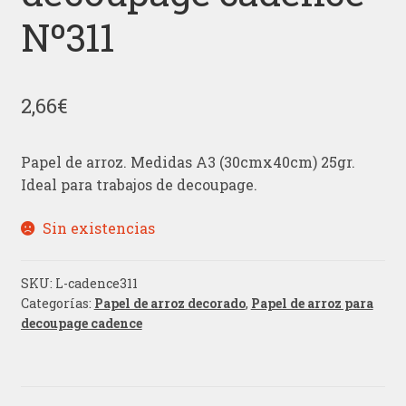
Nº311
2,66
€
Papel de arroz. Medidas A3 (30cmx40cm) 25gr.
Ideal para trabajos de decoupage.
Sin existencias
SKU:
L-cadence311
Categorías:
Papel de arroz decorado
,
Papel de arroz para
decoupage cadence