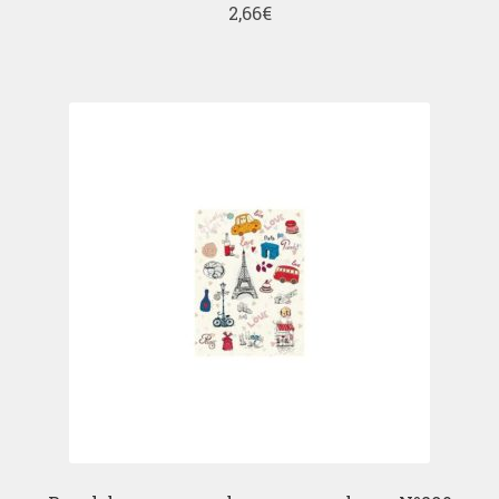
2,66
€