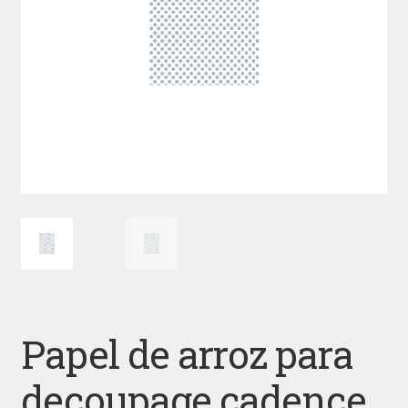
Papel de arroz para
decoupage cadence