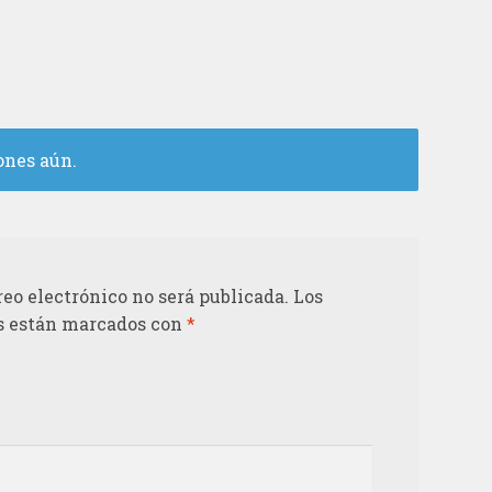
ones aún.
reo electrónico no será publicada.
Los
s están marcados con
*