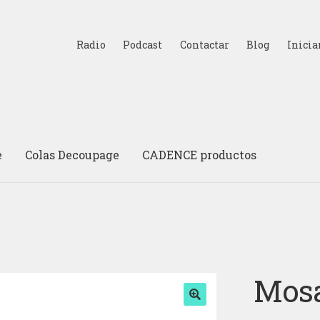
Radio
Podcast
Contactar
Blog
Inicia
e
Colas Decoupage
CADENCE productos
Mosa
🔍