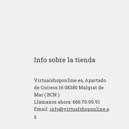
Info sobre la tienda
Virtualshoponline.es, Apartado
de Correos 16 08380 Malgrat de
Mar ( BCN )
Llámanos ahora: 666.70.99.91
Email:
info@virtualshoponline.e
s