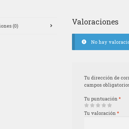
Valoraciones
ones (0)
No hay valoraci
Tu dirección de cor
campos obligatorio
Tu puntuación
*
Tu valoración
*