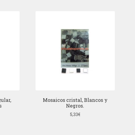
ular,
Mosaicos cristal, Blancos y
s
Negros.
5,33
€