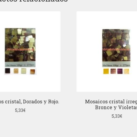
s cristal, Dorados y Rojo.
Mosaicos cristal irreg
Bronce y Violeta
5,33
€
5,33
€