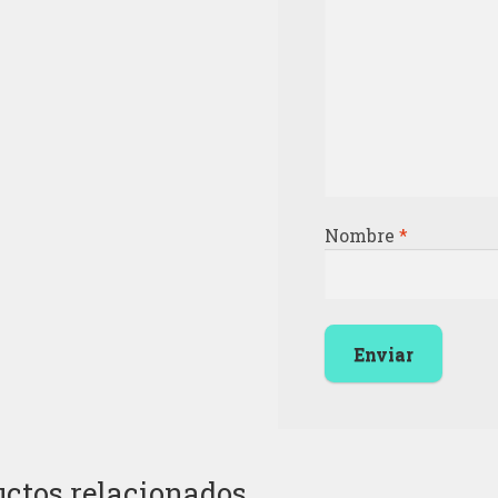
Nombre
*
ctos relacionados