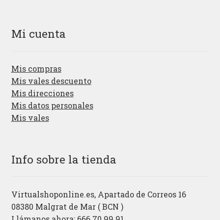
Mi cuenta
Mis compras
Mis vales descuento
Mis direcciones
Mis datos personales
Mis vales
Info sobre la tienda
Virtualshoponline.es, Apartado de Correos 16
08380 Malgrat de Mar ( BCN )
Llámanos ahora: 666.70.99.91