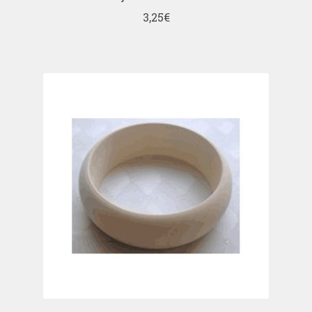
3,25
€