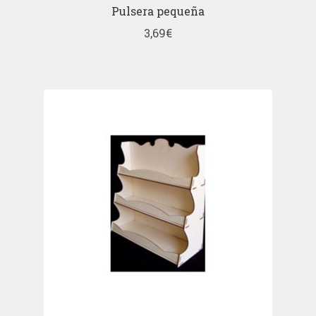
Pulsera pequeña
3,69
€