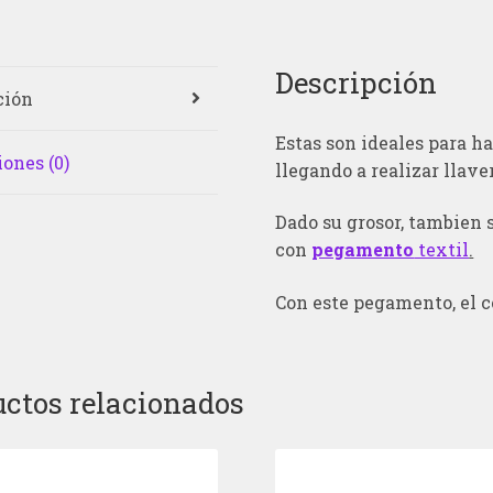
Descripción
ción
Estas son ideales para h
ones (0)
llegando a realizar llaver
Dado su grosor, tambien
con
pegamento
textil
.
Con este pegamento, el c
ctos relacionados