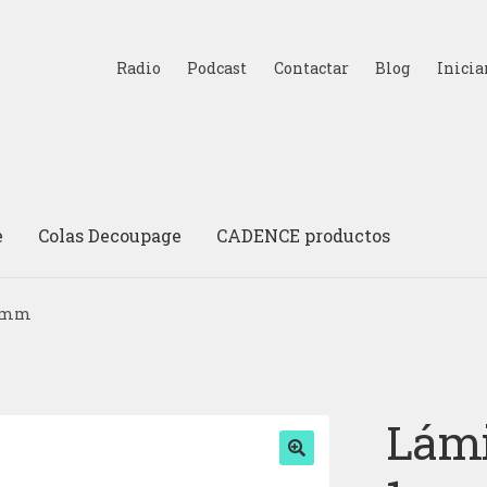
Radio
Podcast
Contactar
Blog
Inicia
e
Colas Decoupage
CADENCE productos
 1mm
Lámi
🔍