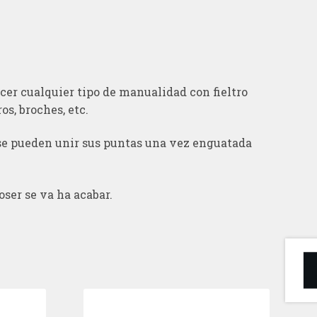
acer cualquier tipo de manualidad con fieltro
os, broches, etc.
 se pueden unir sus puntas una vez enguatada
oser se va ha acabar.