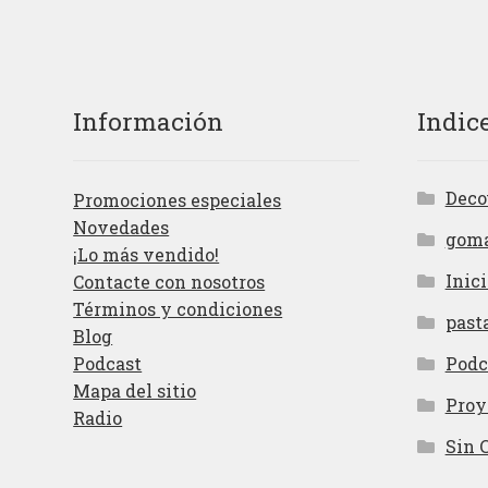
Información
Indic
Deco
Promociones especiales
Novedades
gom
¡Lo más vendido!
Inici
Contacte con nosotros
Términos y condiciones
past
Blog
Podcast
Podc
Mapa del sitio
Proy
Radio
Sin 