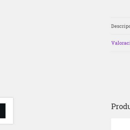
Descrip
Valoraci
Produ