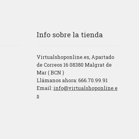
Info sobre la tienda
Virtualshoponline.es, Apartado
de Correos 16 08380 Malgrat de
Mar ( BCN )
Llámanos ahora: 666.70.99.91
Email:
info@virtualshoponline.e
s