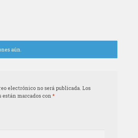
ones aún.
reo electrónico no será publicada.
Los
s están marcados con
*