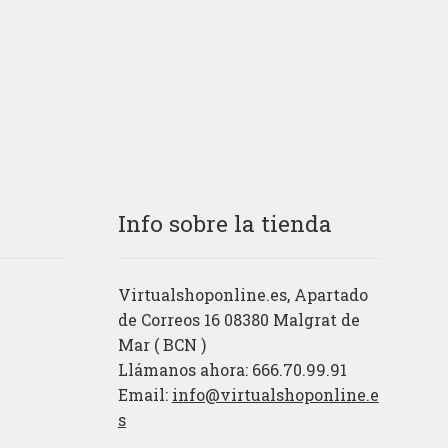
Info sobre la tienda
Virtualshoponline.es, Apartado
de Correos 16 08380 Malgrat de
Mar ( BCN )
Llámanos ahora: 666.70.99.91
Email:
info@virtualshoponline.e
s