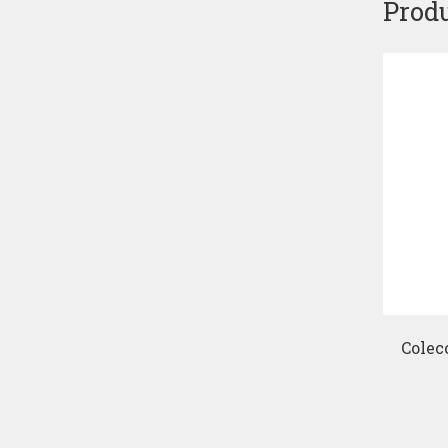
Produ
Colec