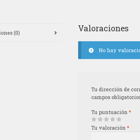
Valoraciones
ones (0)
No hay valoraci
Tu dirección de cor
campos obligatorio
Tu puntuación
*
Tu valoración
*