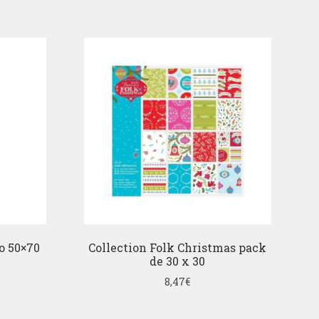
o 50×70
Collection Folk Christmas pack
de 30 x 30
8,47
€