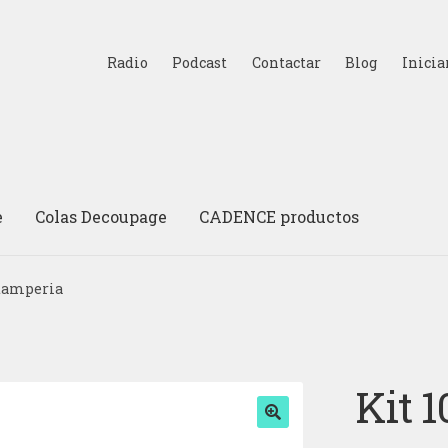
Radio
Podcast
Contactar
Blog
Inicia
e
Colas Decoupage
CADENCE productos
Stamperia
Kit 
🔍