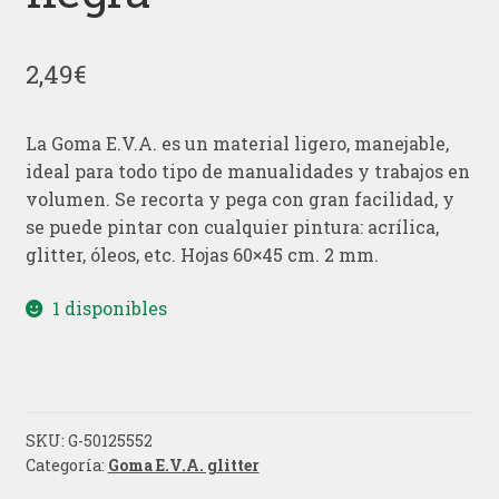
2,49
€
La Goma E.V.A. es un material ligero, manejable,
ideal para todo tipo de manualidades y trabajos en
volumen. Se recorta y pega con gran facilidad, y
se puede pintar con cualquier pintura: acrílica,
glitter, óleos, etc. Hojas 60×45 cm. 2 mm.
1 disponibles
SKU:
G-50125552
Categoría:
Goma E.V.A. glitter