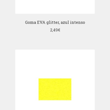
Goma EVA glitter, azul intenso
2,49
€