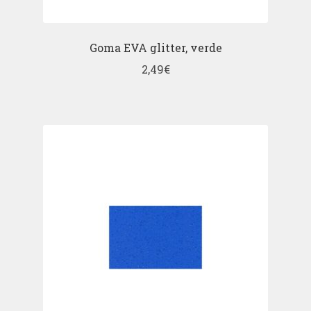
Goma EVA glitter, verde
2,49
€