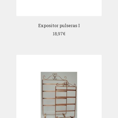
Expositor pulseras I
18,97
€