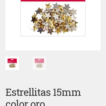
Estrellitas 15mm
color oro