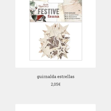
guirnalda estrellas
2,05
€