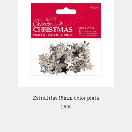
Estrellitas 15mm color plata
1,50
€