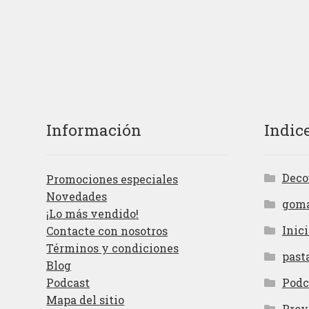
Información
Indic
Deco
Promociones especiales
Novedades
gom
¡Lo más vendido!
Inici
Contacte con nosotros
Términos y condiciones
past
Blog
Podcast
Podc
Mapa del sitio
Proy