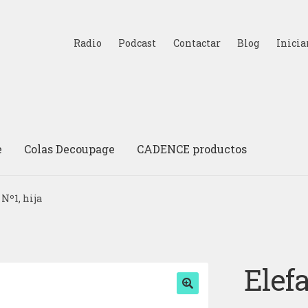
Radio
Podcast
Contactar
Blog
Inicia
e
Colas Decoupage
CADENCE productos
Nº1, hija
Elefa
🔍