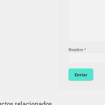
Nombre
*
ctos relacionados