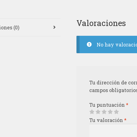
Valoraciones
ones (0)
No hay valoraci
Tu dirección de cor
campos obligatorio
Tu puntuación
*
Tu valoración
*