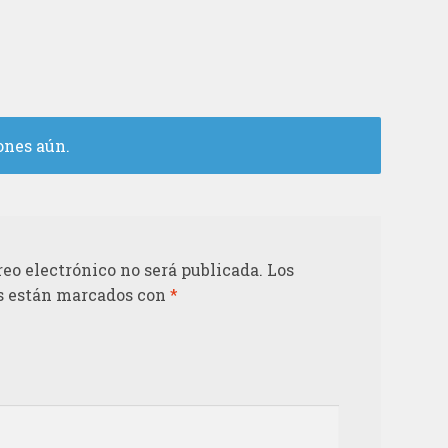
ones aún.
reo electrónico no será publicada.
Los
s están marcados con
*