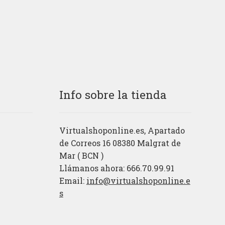
Info sobre la tienda
Virtualshoponline.es, Apartado
de Correos 16 08380 Malgrat de
Mar ( BCN )
Llámanos ahora: 666.70.99.91
Email:
info@virtualshoponline.e
s