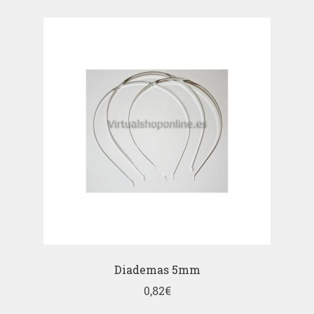
Diademas 5mm
0,82
€