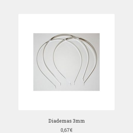
Diademas 3mm
0,67
€