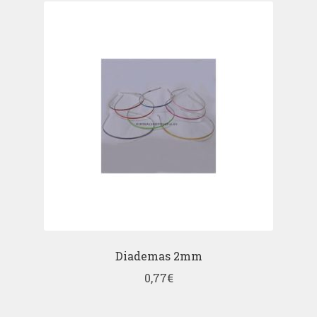
Diademas 2mm
0,77
€