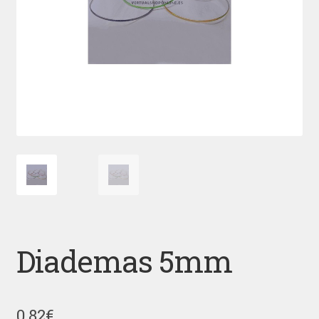
Diademas 5mm
0,82
€