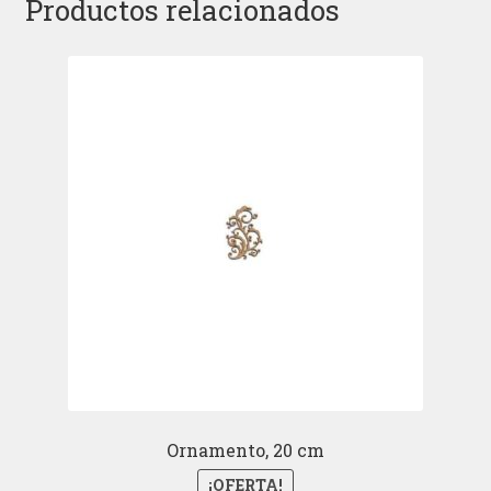
Productos relacionados
Ornamento, 20 cm
¡OFERTA!