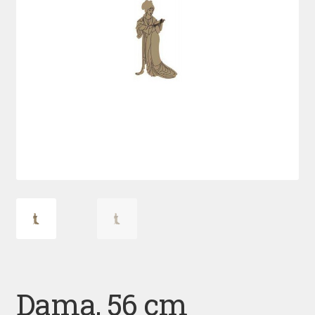
Dama, 56 cm