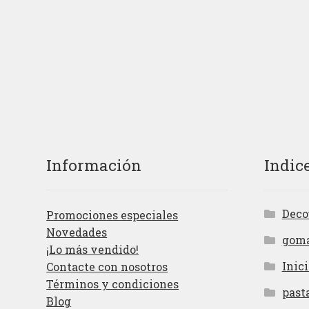
Información
Indic
Deco
Promociones especiales
Novedades
gom
¡Lo más vendido!
Inici
Contacte con nosotros
Términos y condiciones
past
Blog