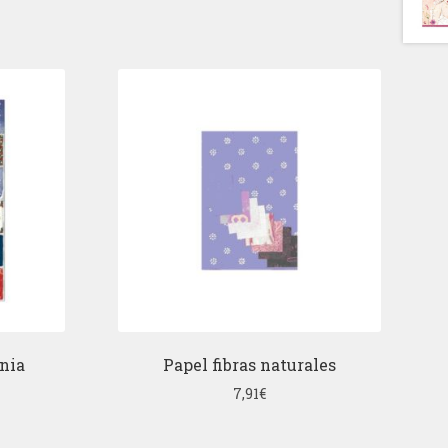
nia
Papel fibras naturales
7,91
€