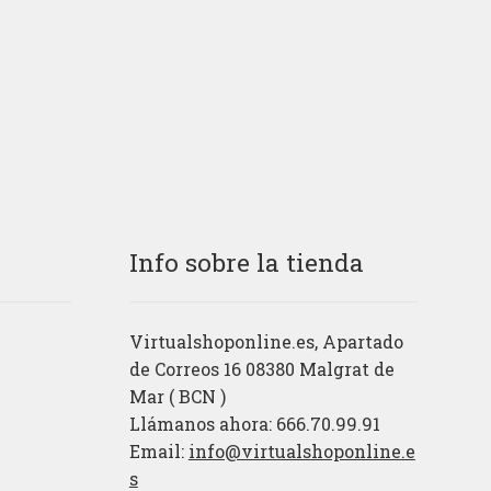
Info sobre la tienda
Virtualshoponline.es, Apartado
de Correos 16 08380 Malgrat de
Mar ( BCN )
Llámanos ahora: 666.70.99.91
Email:
info@virtualshoponline.e
s