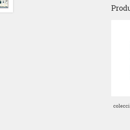
Produ
colecci