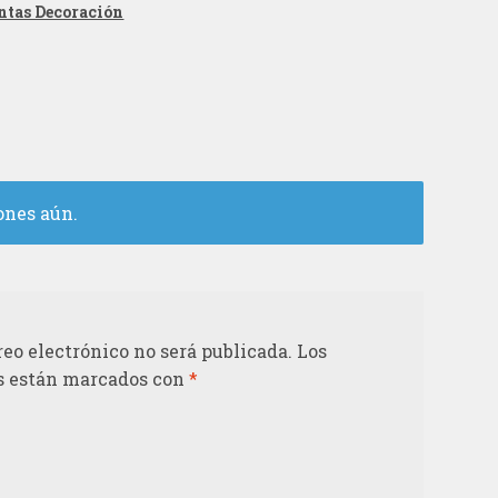
ntas Decoración
ones aún.
reo electrónico no será publicada.
Los
s están marcados con
*