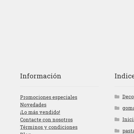
Información
Indic
Deco
Promociones especiales
Novedades
gom
¡Lo más vendido!
Inici
Contacte con nosotros
Términos y condiciones
past