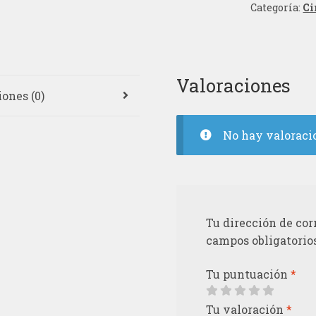
Categoría:
Ci
Valoraciones
ones (0)
No hay valoraci
Tu dirección de cor
campos obligatorio
Tu puntuación
*
Tu valoración
*