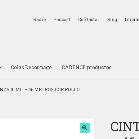
Radio
Podcast
Contactar
Blog
Inicia
e
Colas Decoupage
CADENCE productos
NZA 10 ML. – 46 METROS POR ROLLO
CINT
🔍