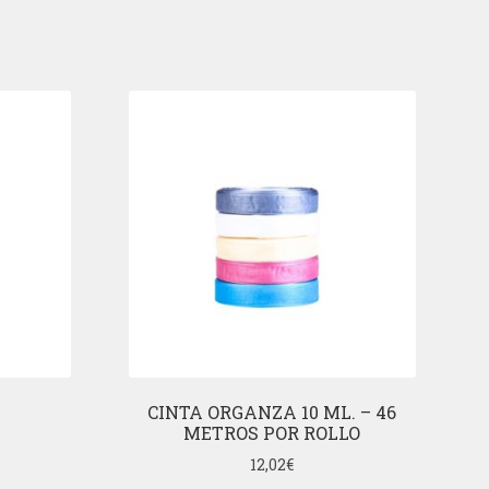
CINTA ORGANZA 10 ML. – 46
METROS POR ROLLO
12,02
€