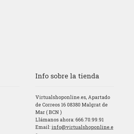
Info sobre la tienda
Virtualshoponline.es, Apartado
de Correos 16 08380 Malgrat de
Mar ( BCN )
Llámanos ahora: 666.70.99.91
Email:
info@virtualshoponline.e