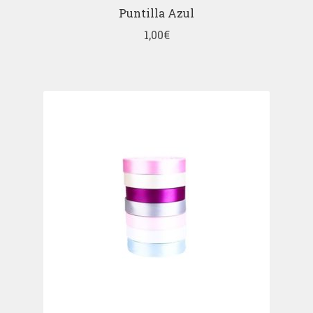
Puntilla Azul
1,00
€