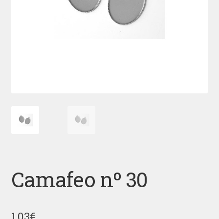
Camafeo nº 30
1,03
€