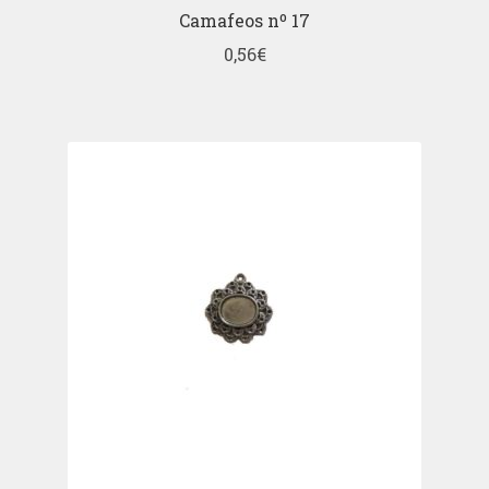
Camafeos nº 17
0,56
€