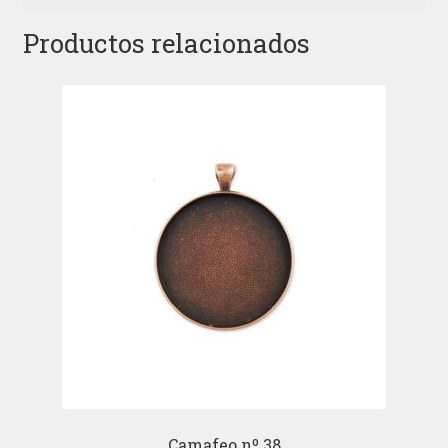
Productos relacionados
Camafeo nº 38