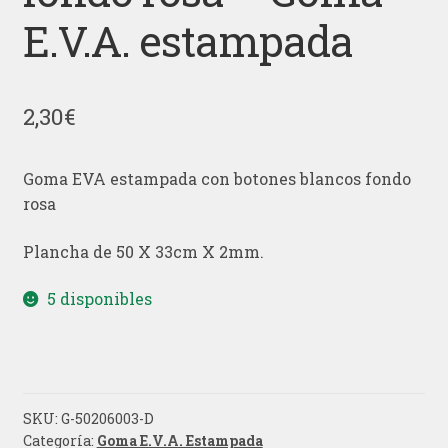
E.V.A. estampada
2,30
€
Goma EVA estampada con botones blancos fondo
rosa
Plancha de 50 X 33cm X 2mm.
5 disponibles
SKU:
G-50206003-D
Categoría:
Goma E.V.A. Estampada