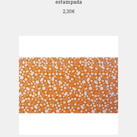
estampada
2,30
€