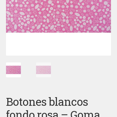
Botones blancos
fondo rosa – Goma