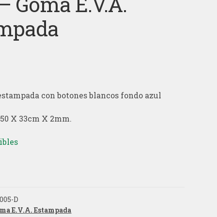
 – Goma E.V.A.
ampada
stampada con botones blancos fondo azul
 50 X 33cm X 2mm.
ibles
005-D
ma E.V.A. Estampada