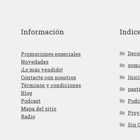
Información
Indic
Deco
Promociones especiales
Novedades
gom
¡Lo más vendido!
Inici
Contacte con nosotros
Términos y condiciones
past
Blog
Podcast
Podc
Mapa del sitio
Proy
Radio
Sin 