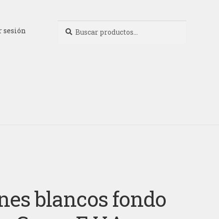
Buscar
Buscar
r sesión
por:
nes blancos fondo