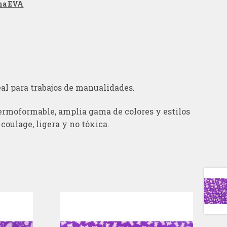
ma EVA
eal para trabajos de manualidades.
ermoformable, amplia gama de colores y estilos
 coulage, ligera y no tóxica.