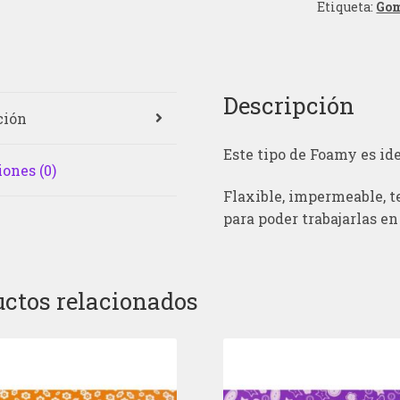
Etiqueta:
Go
Descripción
ción
Este tipo de Foamy es id
ones (0)
Flaxible, impermeable, t
para poder trabajarlas en
ctos relacionados