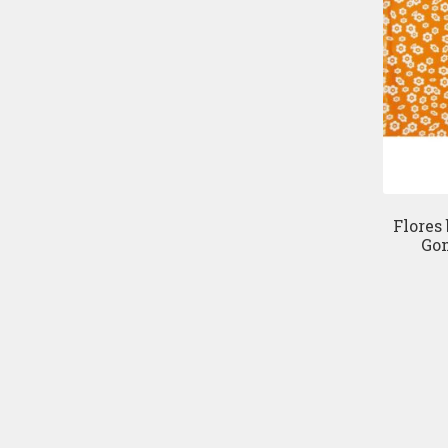
Flores
Gom