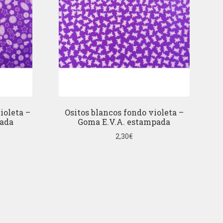
ioleta –
Ositos blancos fondo violeta –
pada
Goma E.V.A. estampada
2,30
€