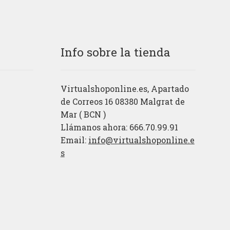
Info sobre la tienda
Virtualshoponline.es, Apartado
de Correos 16 08380 Malgrat de
Mar ( BCN )
Llámanos ahora: 666.70.99.91
Email:
info@virtualshoponline.e
s