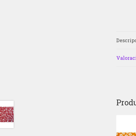
Descrip
Valoraci
Produ