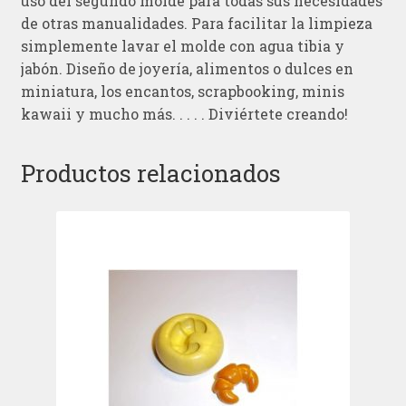
uso del segundo molde para todas sus necesidades
de otras manualidades. Para facilitar la limpieza
simplemente lavar el molde con agua tibia y
jabón. Diseño de joyería, alimentos o dulces en
miniatura, los encantos, scrapbooking, minis
kawaii y mucho más. . . . . Diviértete creando!
Productos relacionados