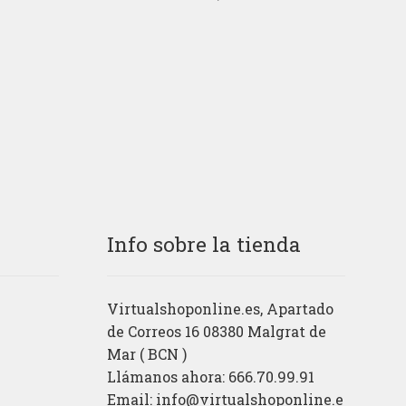
Info sobre la tienda
Virtualshoponline.es, Apartado
de Correos 16 08380 Malgrat de
Mar ( BCN )
Llámanos ahora: 666.70.99.91
Email:
info@virtualshoponline.e