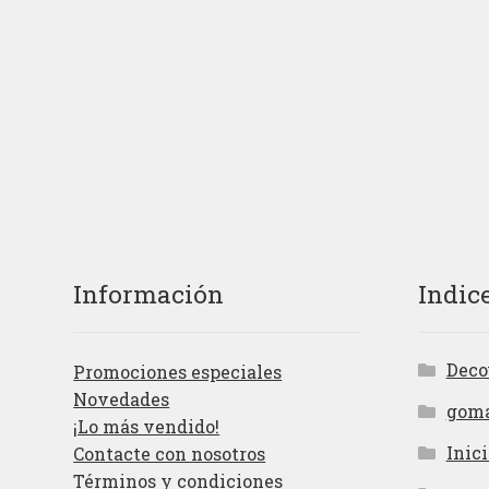
Información
Indic
Deco
Promociones especiales
Novedades
gom
¡Lo más vendido!
Inici
Contacte con nosotros
Términos y condiciones