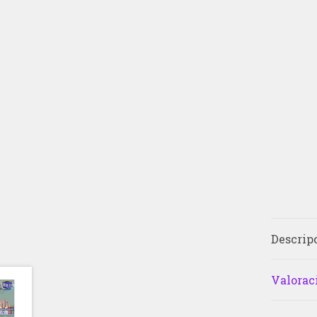
Descrip
Valoraci