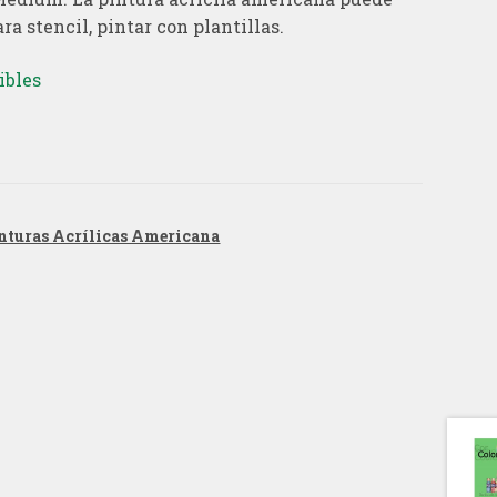
ra stencil, pintar con plantillas.
ibles
nturas Acrílicas Americana