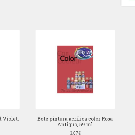
 Violet,
Bote pintura acrílica color Rosa
Antiguo, 59 ml
3,07
€