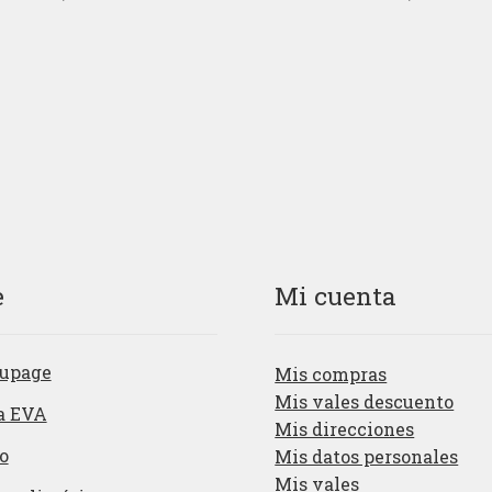
e
Mi cuenta
upage
Mis compras
Mis vales descuento
a EVA
Mis direcciones
o
Mis datos personales
Mis vales