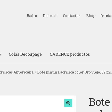
Radio
Podcast
Contactar
Blog
Inicia
e
Colas Decoupage
CADENCE productos
crílicas Americana
Bote pintura acrílica color Oro viejo, 59 ml
Bote 
🔍