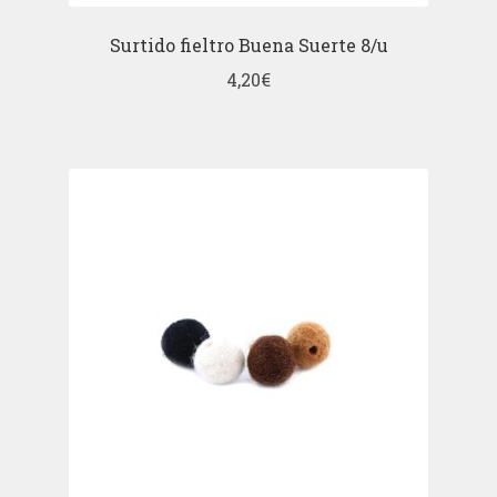
Surtido fieltro Buena Suerte 8/u
4,20
€