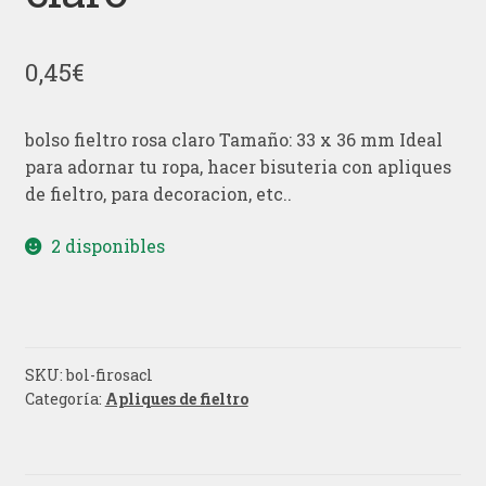
0,45
€
bolso fieltro rosa claro Tamaño: 33 x 36 mm Ideal
para adornar tu ropa, hacer bisuteria con apliques
de fieltro, para decoracion, etc..
2 disponibles
SKU:
bol-firosacl
Categoría:
Apliques de fieltro