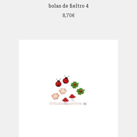
bolas de fieltro 4
8,70
€