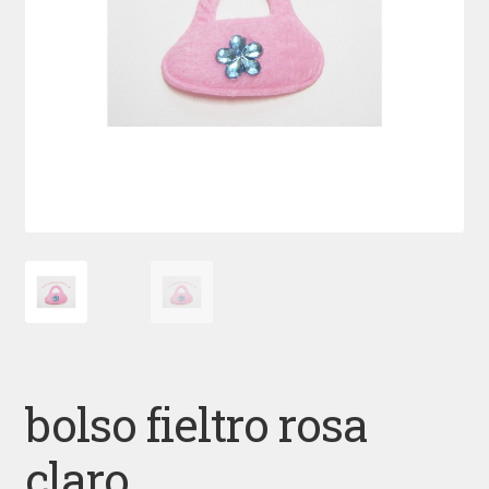
bolso fieltro rosa
claro