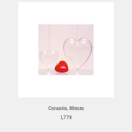
Corazón, 80mm
1,77
€