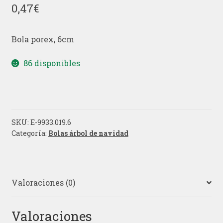
0,47
€
Bola porex, 6cm
86 disponibles
SKU:
E-9933.019.6
Categoría:
Bolas árbol de navidad
Valoraciones (0)
Valoraciones