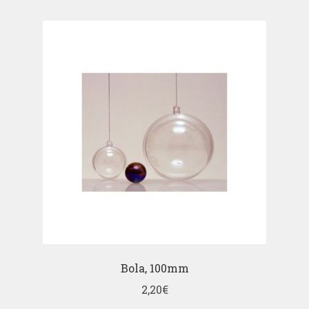
Bola, 100mm
2,20
€