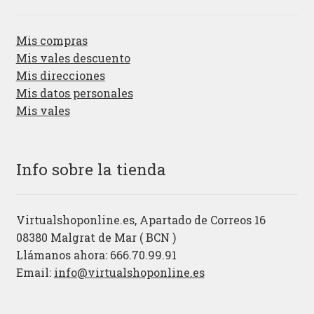
Mis compras
Mis vales descuento
Mis direcciones
Mis datos personales
Mis vales
Info sobre la tienda
Virtualshoponline.es, Apartado de Correos 16
08380 Malgrat de Mar ( BCN )
Llámanos ahora: 666.70.99.91
Email:
info@virtualshoponline.es