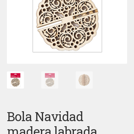
Bola Navidad
madera labrada