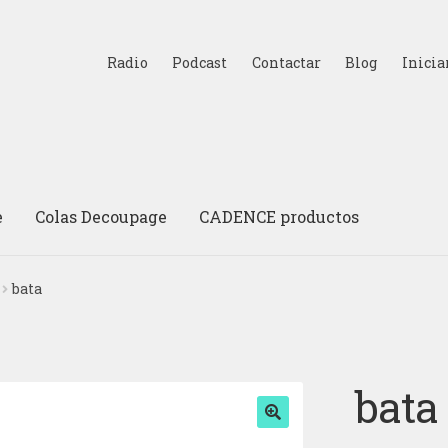
Radio
Podcast
Contactar
Blog
Inicia
e
Colas Decoupage
CADENCE productos
bata
bata
🔍