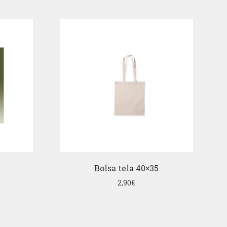
Bolsa tela 40×35
2,90
€