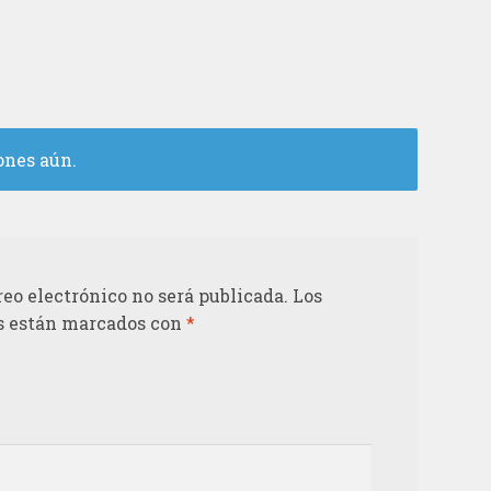
ones aún.
reo electrónico no será publicada.
Los
s están marcados con
*