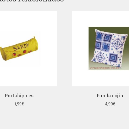
Portalápices
Funda cojín
1,99
€
4,99
€