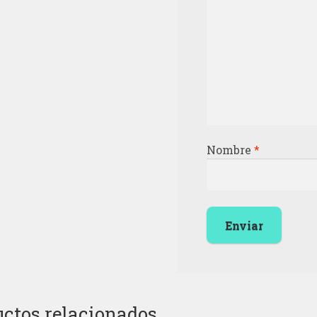
Nombre
*
ctos relacionados