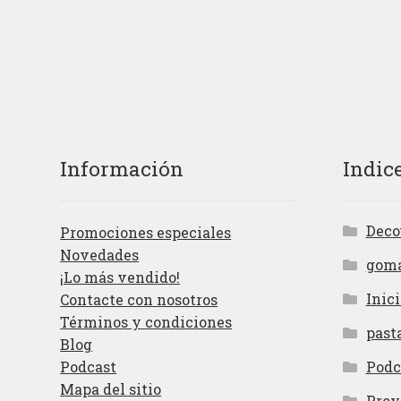
Información
Indic
Deco
Promociones especiales
Novedades
gom
¡Lo más vendido!
Inici
Contacte con nosotros
Términos y condiciones
past
Blog
Podcast
Podc
Mapa del sitio
Proy