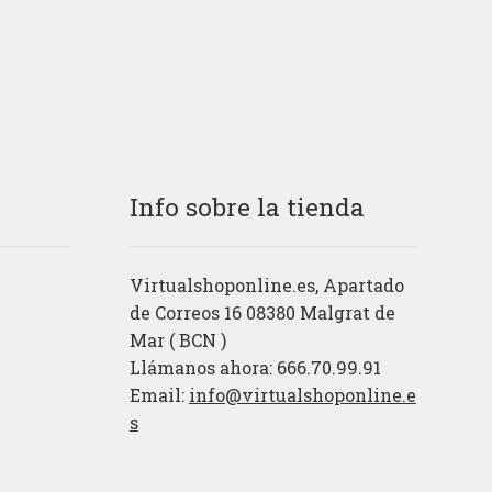
Info sobre la tienda
Virtualshoponline.es, Apartado
de Correos 16 08380 Malgrat de
Mar ( BCN )
Llámanos ahora: 666.70.99.91
Email:
info@virtualshoponline.e
s