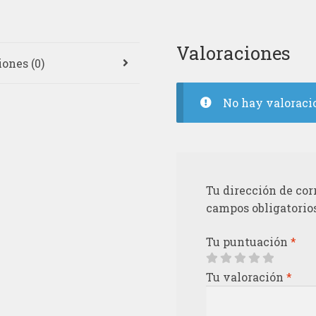
Valoraciones
ones (0)
No hay valoraci
Tu dirección de cor
campos obligatorio
Tu puntuación
*
Tu valoración
*