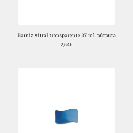
Barniz vitral transparente 37 ml. púrpura
2,54
€