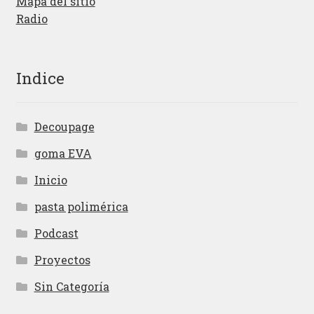
Mapa del sitio
Radio
Indice
Decoupage
goma EVA
Inicio
pasta polimérica
Podcast
Proyectos
Sin Categoría