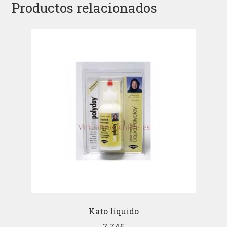
Productos relacionados
Kato líquido
7,74
€