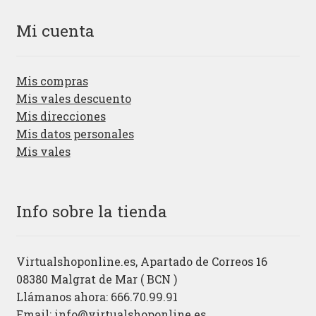
Mi cuenta
Mis compras
Mis vales descuento
Mis direcciones
Mis datos personales
Mis vales
Info sobre la tienda
Virtualshoponline.es, Apartado de Correos 16
08380 Malgrat de Mar ( BCN )
Llámanos ahora: 666.70.99.91
Email:
info@virtualshoponline.es