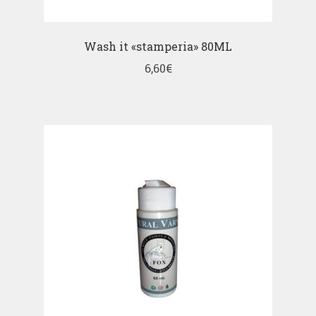
Wash it «stamperia» 80ML
6,60
€