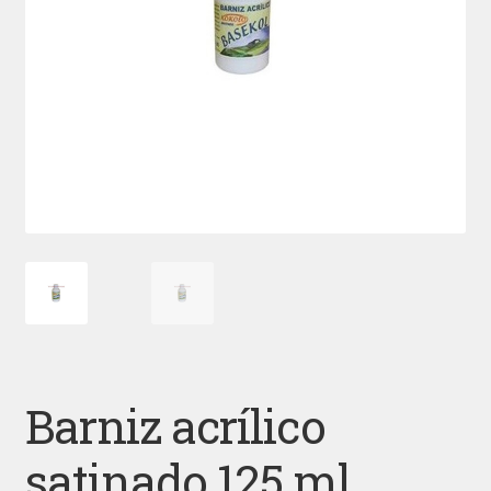
Barniz acrílico
satinado 125 ml.