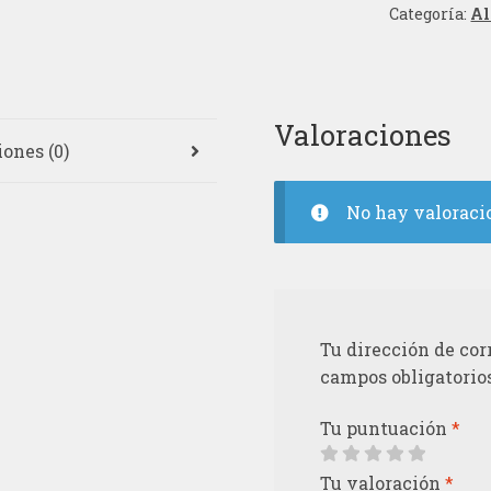
Categoría:
Al
Valoraciones
ones (0)
No hay valoraci
Tu dirección de cor
campos obligatorio
Tu puntuación
*
Tu valoración
*