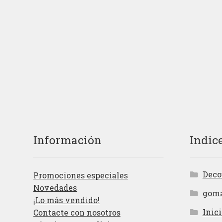
Información
Indic
Deco
Promociones especiales
Novedades
gom
¡Lo más vendido!
Inici
Contacte con nosotros