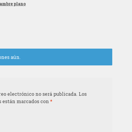
ambre plano
ones aún.
reo electrónico no será publicada.
Los
s están marcados con
*