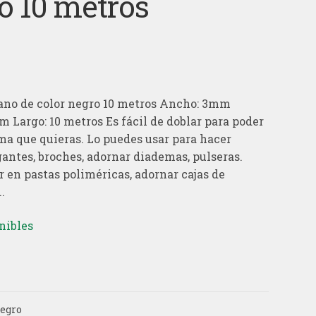
o 10 metros
ano de color negro 10 metros Ancho: 3mm
m Largo: 10 metros Es fácil de doblar para poder
rma que quieras. Lo puedes usar para hacer
lgantes, broches, adornar diademas, pulseras.
r en pastas poliméricas, adornar cajas de
.
nibles
negro