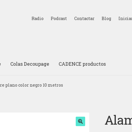
Radio
Podcast
Contactar
Blog
Inicia
e
Colas Decoupage
CADENCE productos
e plano color negro 10 metros
Alam
🔍