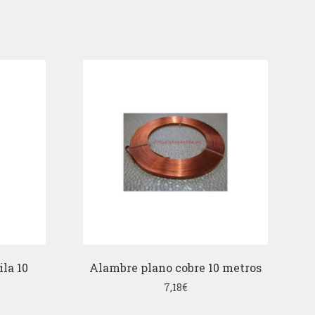
ila 10
Alambre plano cobre 10 metros
7,18
€