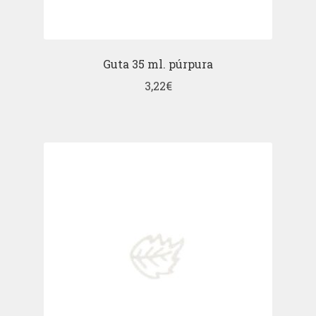
Guta 35 ml. púrpura
3,22
€