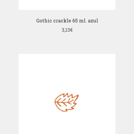
Gothic crackle 65 ml. azul
3,13
€