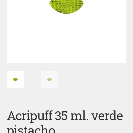
Acripuff 35 ml. verde
pistacho