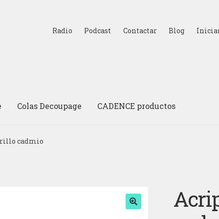
Radio
Podcast
Contactar
Blog
Inicia
e
Colas Decoupage
CADENCE productos
rillo cadmio
Acri
🔍