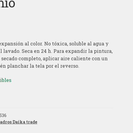
mio
expansión al color. No tóxica, soluble al agua y
al lavado. Seca en 24 h. Para expandir la pintura,
 secado completo, aplicar aire caliente con un
én planchar la tela por el reverso.
ibles
536
adros Daika trade