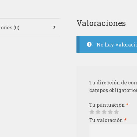
Valoraciones
ones (0)
No hay valoraci
Tu dirección de cor
campos obligatorio
Tu puntuación
*
Tu valoración
*