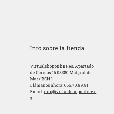
Info sobre la tienda
Virtualshoponline.es, Apartado
de Correos 16 08380 Malgrat de
Mar ( BCN )
Llámanos ahora: 666.70.99.91
Email:
info@virtualshoponline.e
s