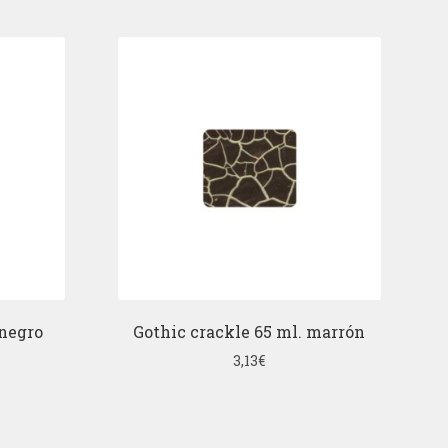
 negro
Gothic crackle 65 ml. marrón
3,13
€