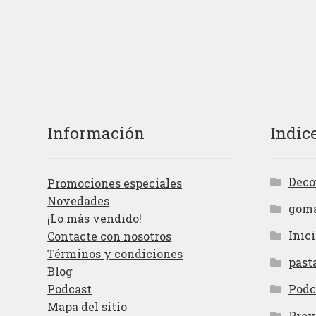
Información
Indic
Deco
Promociones especiales
Novedades
gom
¡Lo más vendido!
Inici
Contacte con nosotros
Términos y condiciones
past
Blog
Podcast
Podc
Mapa del sitio
Proy