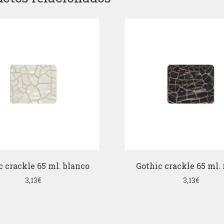
c crackle 65 ml. blanco
Gothic crackle 65 ml.
3,13
€
3,13
€