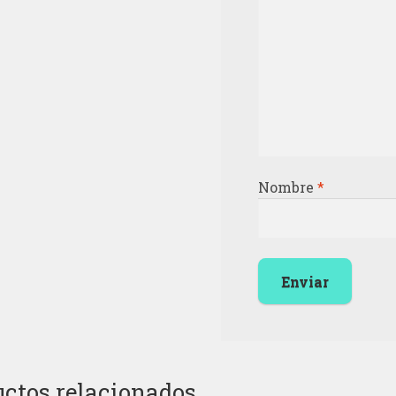
Nombre
*
ctos relacionados