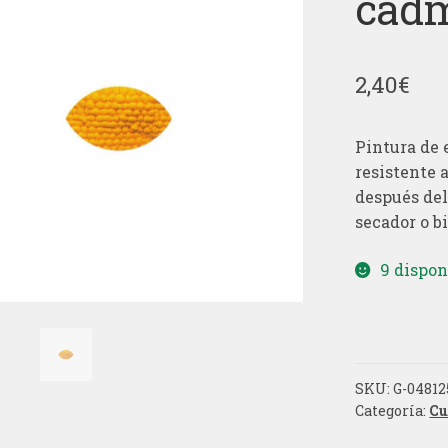
cad
2,40
€
Pintura de 
resistente 
después del
secador o bi
9 dispon
SKU:
G-04812
Categoría:
Cu