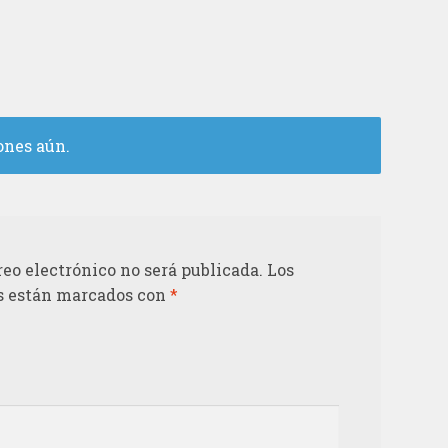
ones aún.
reo electrónico no será publicada.
Los
s están marcados con
*