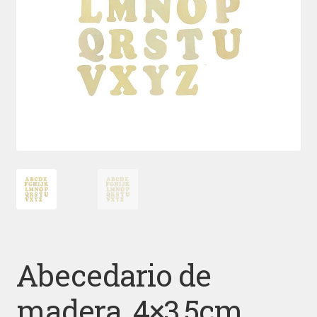
Abecedario de
madera, 4×3,5cm