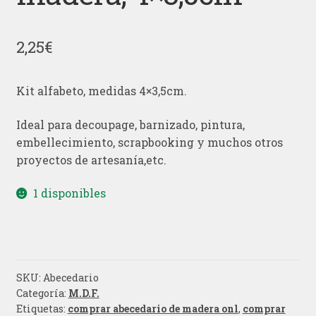
2,25
€
Kit alfabeto, medidas 4×3,5cm.
Ideal para decoupage, barnizado, pintura,
embellecimiento,
scrapbooking y muchos otros
proyectos de artesanía,
etc.
1 disponibles
SKU:
Abecedario
Categoría:
M.D.F.
Etiquetas:
comprar abecedario de madera onl
,
comprar