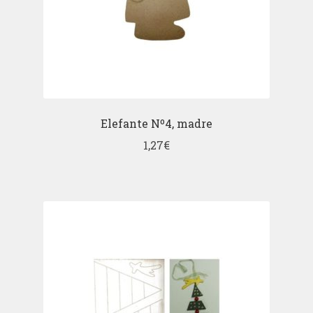
Elefante Nº4, madre
1,27
€