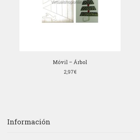
Móvil – Árbol
2,97
€
Información