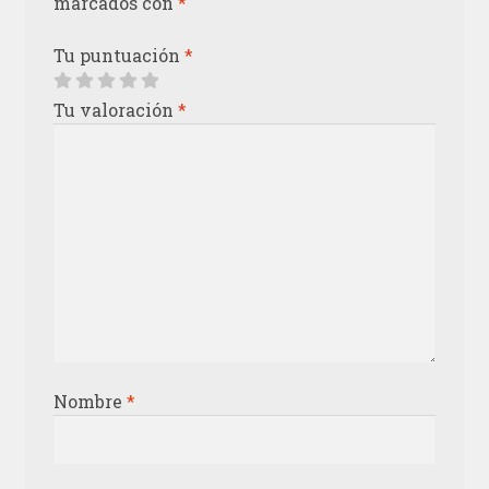
marcados con
*
Tu puntuación
*
Tu valoración
*
Nombre
*