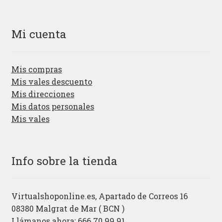
Mi cuenta
Mis compras
Mis vales descuento
Mis direcciones
Mis datos personales
Mis vales
Info sobre la tienda
Virtualshoponline.es, Apartado de Correos 16
08380 Malgrat de Mar ( BCN )
Llámanos ahora: 666.70.99.91