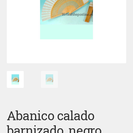
Abanico calado
barnizado, negro