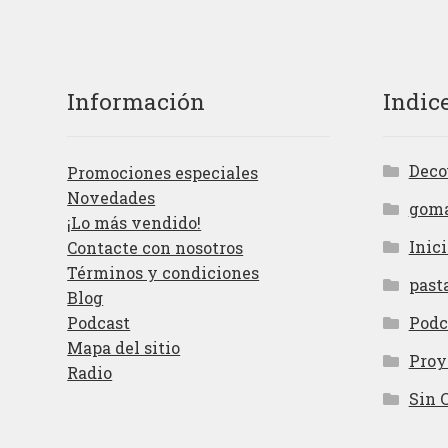
Información
Indic
Deco
Promociones especiales
Novedades
gom
¡Lo más vendido!
Inici
Contacte con nosotros
Términos y condiciones
past
Blog
Podcast
Podc
Mapa del sitio
Proy
Radio
Sin 