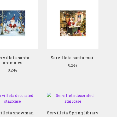
rvilleta santa
Servilleta santa mail
animales
0,24
€
0,24
€
villeta snowman
Servilleta Spring library