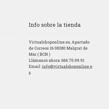
Info sobre la tienda
Virtualshoponline.es, Apartado
de Correos 16 08380 Malgrat de
Mar ( BCN )
Llámanos ahora: 666.70.99.91
Email:
info@virtualshoponline.e
s