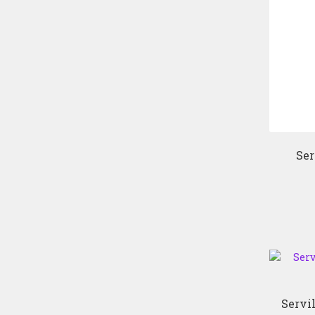
Ser
Servi