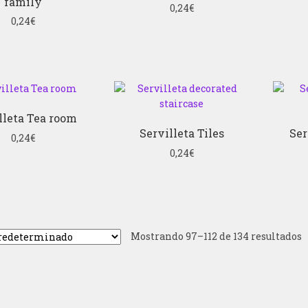
family
0,24
€
0,24
€
lleta Tea room
Servilleta Tiles
Ser
0,24
€
0,24
€
Mostrando 97–112 de 134 resultados