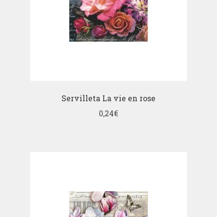
Servilleta La vie en rose
0,24
€