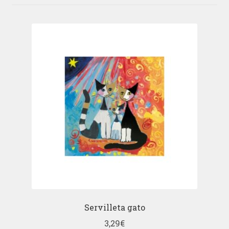
Servilleta gato
3,29
€