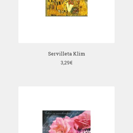
Servilleta Klim
3,29
€