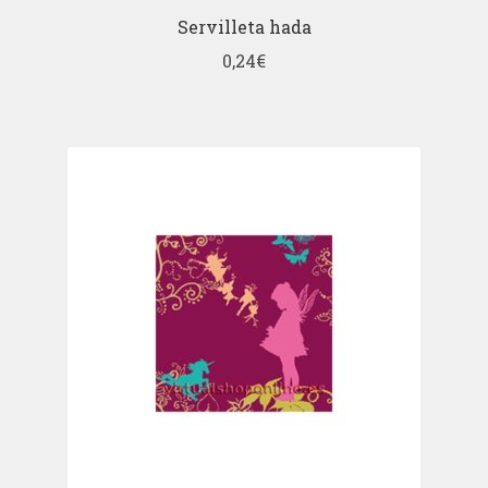
Servilleta hada
0,24
€