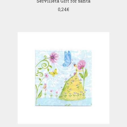
Servilleta Gift for santa
0,24
€