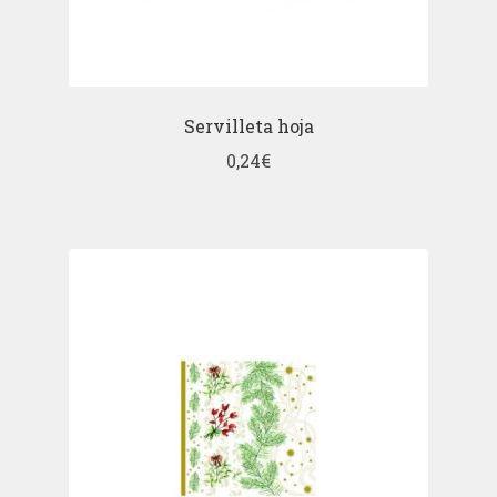
Servilleta hoja
0,24
€