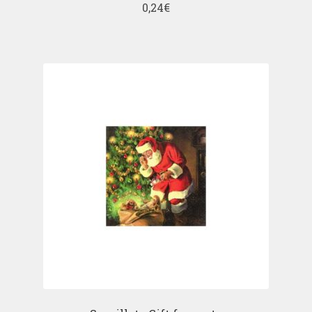
0,24
€