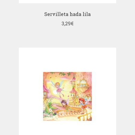
Servilleta hada lila
3,29
€