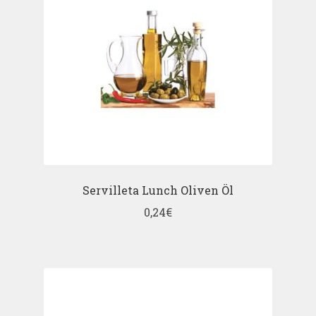
Servilleta Lunch Oliven Öl
0,24
€