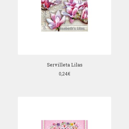
Servilleta Lilas
0,24
€