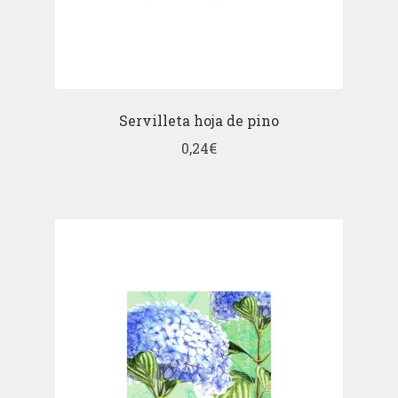
Servilleta hoja de pino
0,24
€