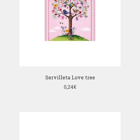
Servilleta Love tree
0,24
€