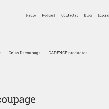
Radio
Podcast
Contactar
Blog
Inicia
e
Colas Decoupage
CADENCE productos
coupage