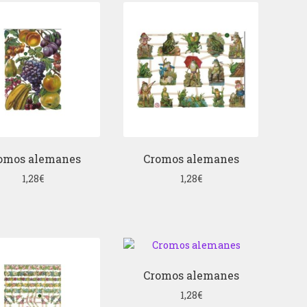
omos alemanes
Cromos alemanes
1,28
€
1,28
€
Cromos alemanes
1,28
€