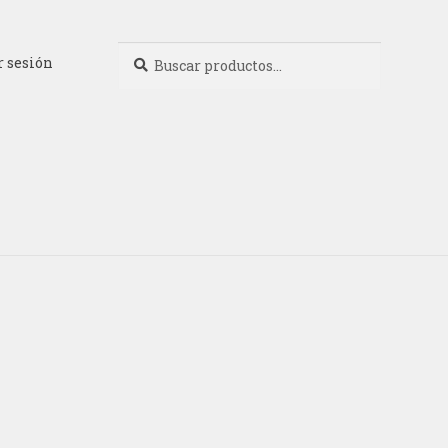
Buscar
Buscar
r sesión
por: