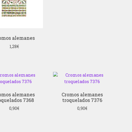
omos alemanes
1,28
€
omos alemanes
Cromos alemanes
oquelados 7368
troquelados 7376
0,90
€
0,90
€