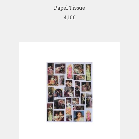
Papel Tissue
4,10
€