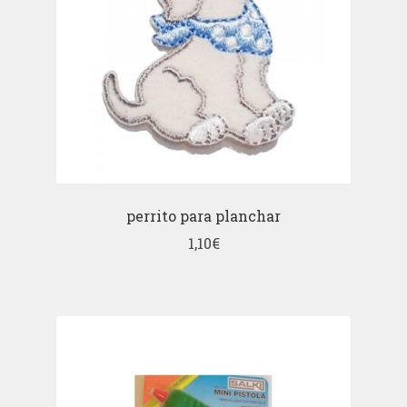
perrito para planchar
1,10
€