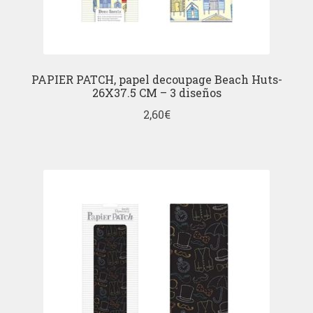
PAPIER PATCH, papel decoupage Beach Huts-
26X37.5 CM – 3 diseños
2,60
€