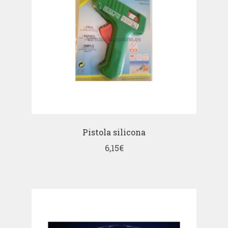
Pistola silicona
6,15
€