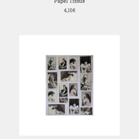
Papel Tissue
4,10
€