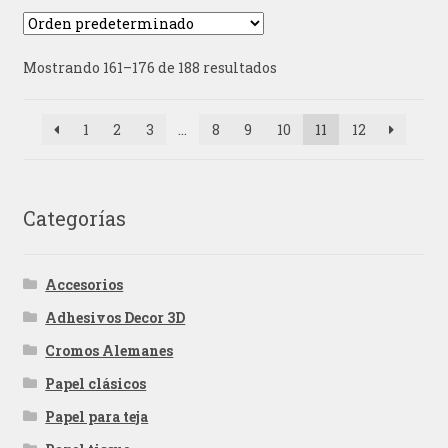
Mostrando 161–176 de 188 resultados
1
2
3
…
8
9
10
11
12
Categorías
Accesorios
Adhesivos Decor 3D
Cromos Alemanes
Papel clásicos
Papel para teja