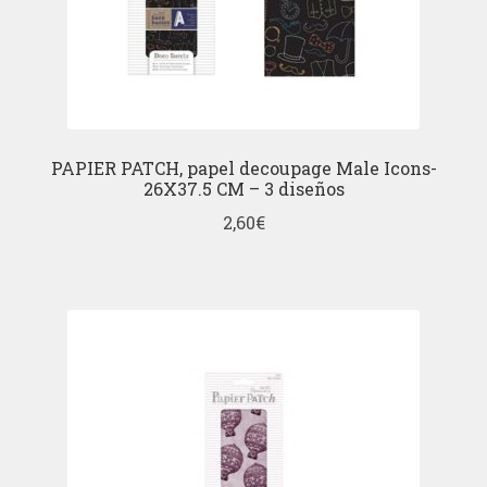
PAPIER PATCH, papel decoupage Male Icons-
26X37.5 CM – 3 diseños
2,60
€