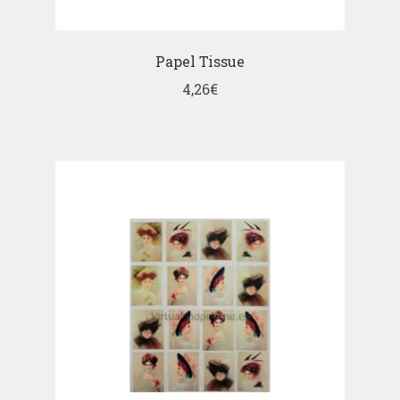
Papel Tissue
4,26
€