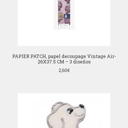
PAPIER PATCH, papel decoupage Vintage Air-
26X37.5 CM – 3 diseños
2,60
€