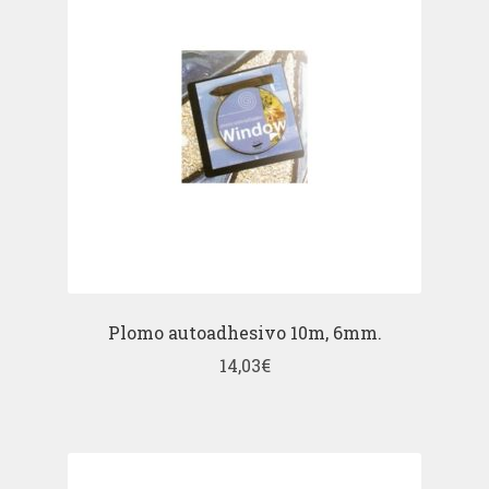
Plomo autoadhesivo 10m, 6mm.
14,03
€