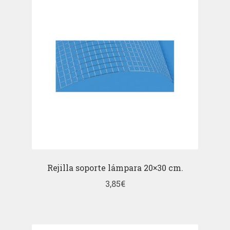
Rejilla soporte lámpara 20×30 cm.
3,85
€