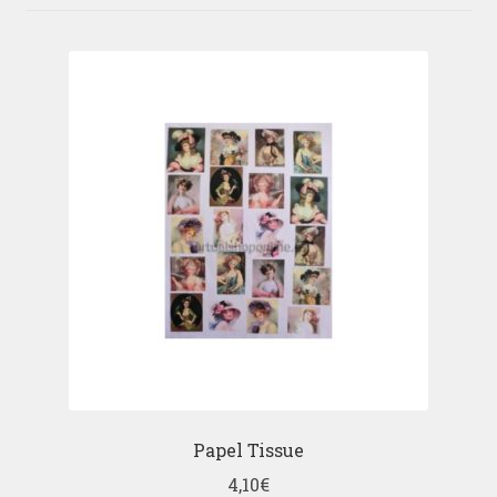
Papel Tissue
4,10
€