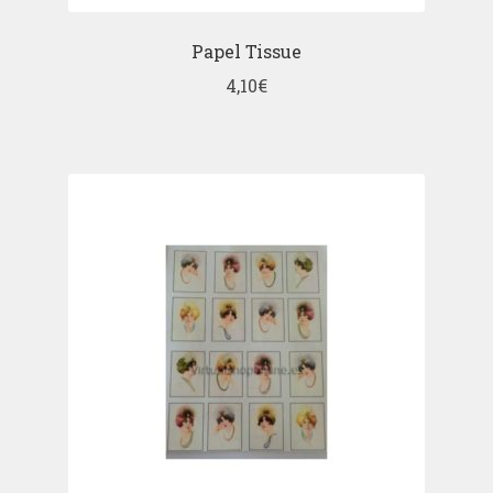
Papel Tissue
4,10
€