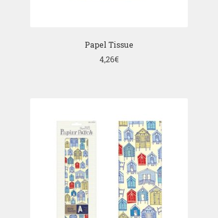
Papel Tissue
4,26
€