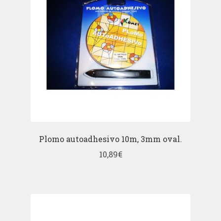
Plomo autoadhesivo 10m, 3mm oval.
10,89
€