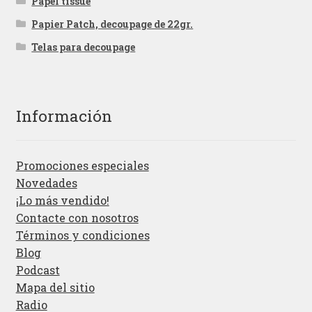
Papel tissue
Papier Patch, decoupage de 22gr.
Telas para decoupage
Información
Promociones especiales
Novedades
¡Lo más vendido!
Contacte con nosotros
Términos y condiciones
Blog
Podcast
Mapa del sitio
Radio