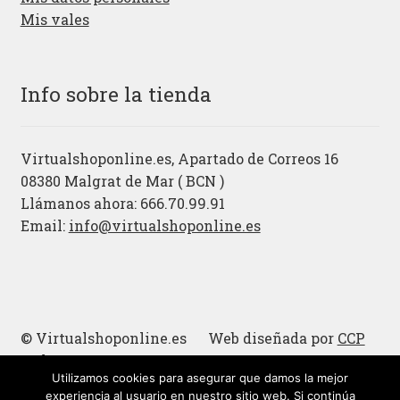
Mis vales
Info sobre la tienda
Virtualshoponline.es, Apartado de Correos 16
08380 Malgrat de Mar ( BCN )
Llámanos ahora: 666.70.99.91
Email:
info@virtualshoponline.es
© Virtualshoponline.es Web diseñada por
CCP
Cadena
Utilizamos cookies para asegurar que damos la mejor
Cucharas de madera
experiencia al usuario en nuestro sitio web. Si continúa