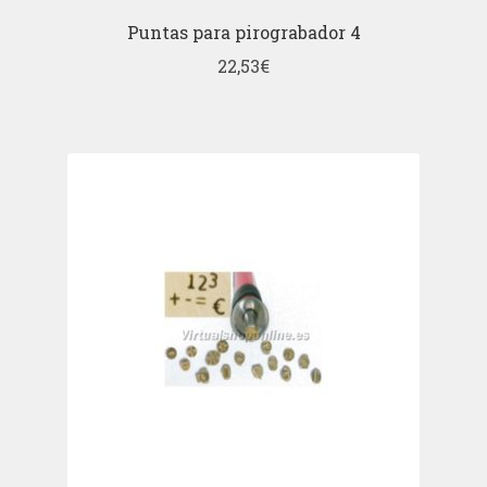
Puntas para pirograbador 4
22,53
€