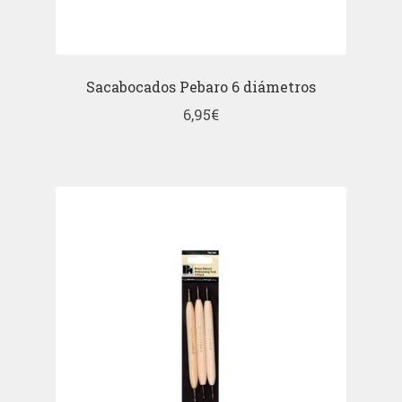
Sacabocados Pebaro 6 diámetros
6,95
€