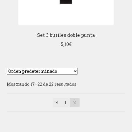
Set 3 buriles doble punta
5,10
€
Mostrando 17–22 de 22 resultados
1
2