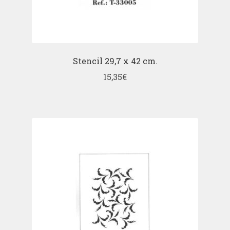
Stencil 29,7 x 42 cm.
15,35
€