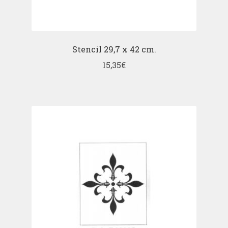
Stencil 29,7 x 42 cm.
15,35
€