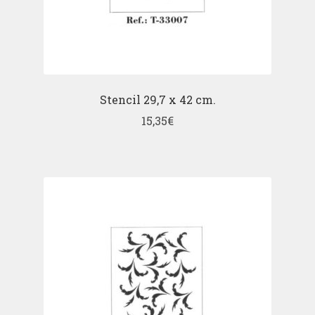
Stencil 29,7 x 42 cm.
15,35
€