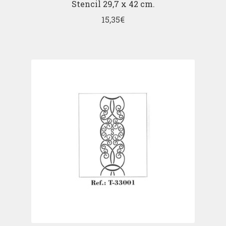
Stencil 29,7 x 42 cm.
15,35
€