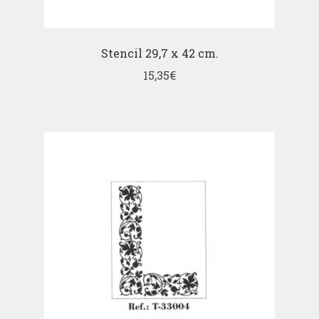
Stencil 29,7 x 42 cm.
15,35
€