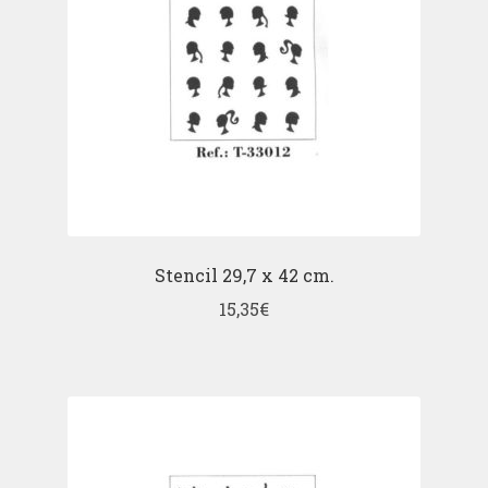
Stencil 29,7 x 42 cm.
15,35
€