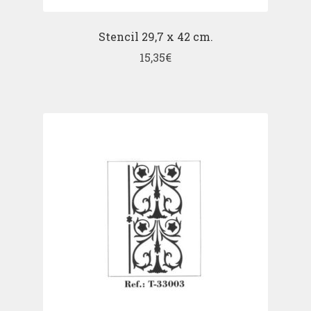
Stencil 29,7 x 42 cm.
15,35
€