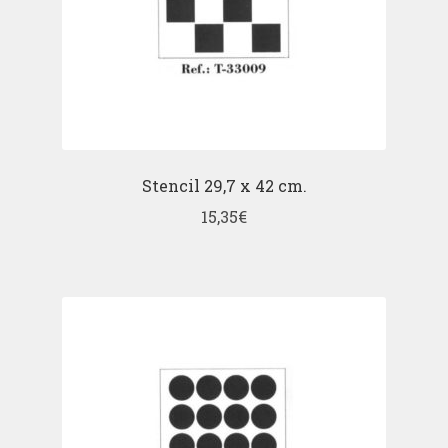
Stencil 29,7 x 42 cm.
15,35
€