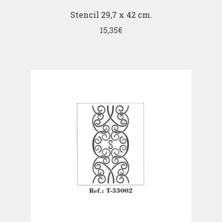
Stencil 29,7 x 42 cm.
15,35
€