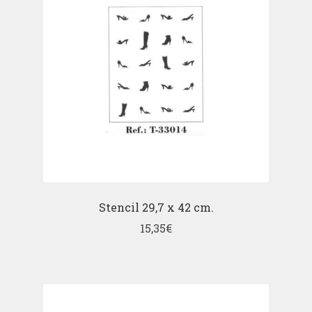
Stencil 29,7 x 42 cm.
15,35
€