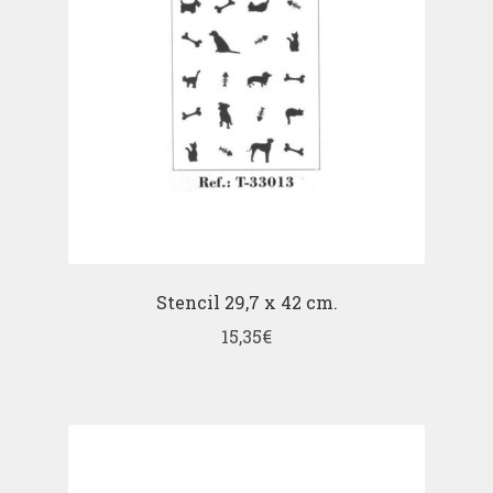
Stencil 29,7 x 42 cm.
15,35
€