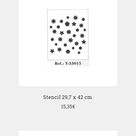
Stencil 29,7 x 42 cm.
15,35
€