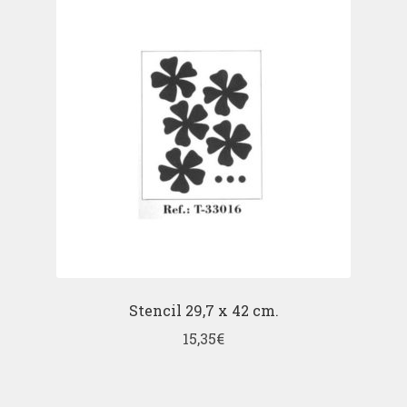
Stencil 29,7 x 42 cm.
15,35
€