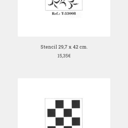
Stencil 29,7 x 42 cm.
15,35
€