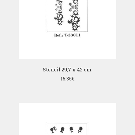
Stencil 29,7 x 42 cm.
15,35
€