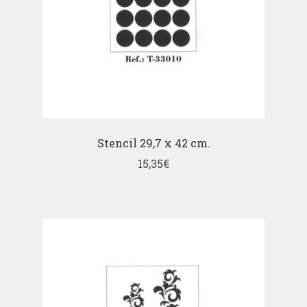
Stencil 29,7 x 42 cm.
15,35
€