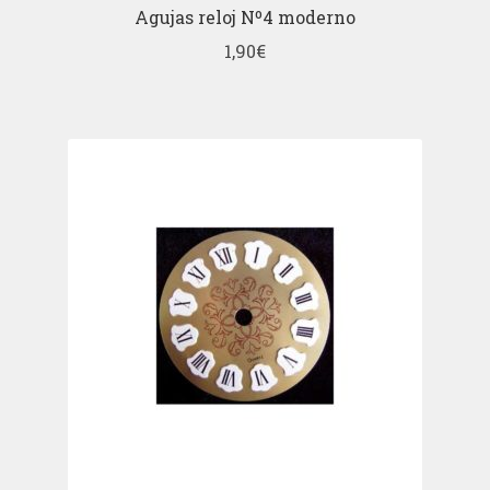
Agujas reloj Nº4 moderno
1,90
€