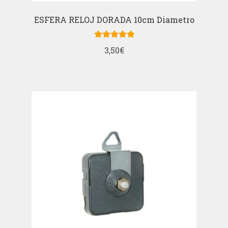
ESFERA RELOJ DORADA 10cm Diametro
Valorado con
3,50
€
5.00
de 5