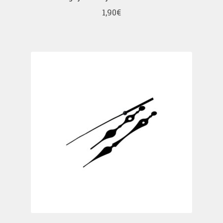
1,90
€