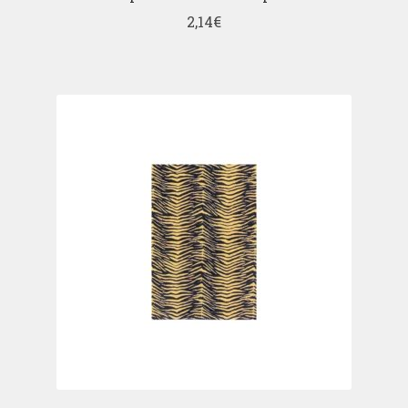
2,14
€