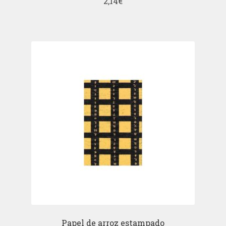
2,14
€
Papel de arroz estampado